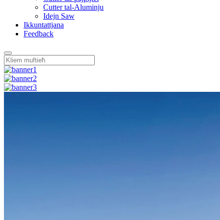
Cutter tal-Aluminju
Idejn Saw
Ikkuntattjana
Feedback